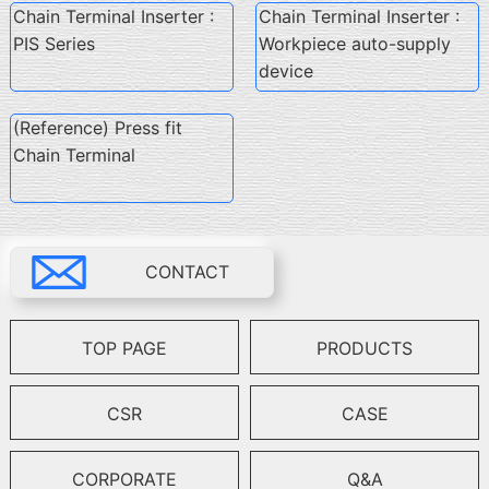
Chain Terminal Inserter :
Chain Terminal Inserter :
PIS Series
Workpiece auto-supply
device
(Reference) Press fit
Chain Terminal
CONTACT
TOP PAGE
PRODUCTS
CSR
CASE
CORPORATE
Q&A