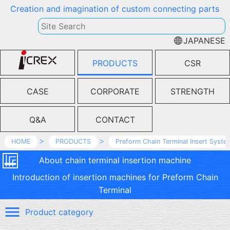
Creation and imagination of custom connecting parts
JAPANESE
PRODUCTS
CSR
CASE
CORPORATE
STRENGTH
Q&A
CONTACT
HOME
PRODUCTS
Preform Chain Terminal Insert Syste
About chain terminal insertion machine
Introduction of insertion machines for Preform Chain
Terminal
Product category