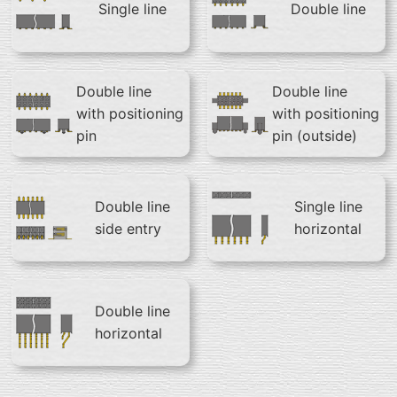
Single line
Double line
Double line
Double line
with positioning
with positioning
pin
pin (outside)
Double line
Single line
side entry
horizontal
Double line
horizontal