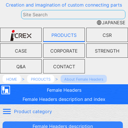
Creation and imagination of custom connecting parts
JAPANESE
PRODUCTS
CSR
CASE
CORPORATE
STRENGTH
Q&A
CONTACT
HOME
PRODUCTS
About Female Headers
Female Headers
Female Headers description and index
Product category
Female Headers description