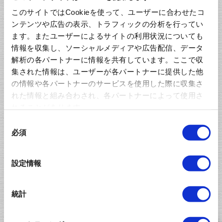
このサイトではCookieを使って、ユーザーに合わせたコ
ンテンツや広告の表示、トラフィックの分析を行ってい
ます。またユーザーによるサイトの利用状況についても
情報を収集し、ソーシャルメディアや広告配信、データ
Stick packaging
解析の各パートナーに情報を共有しています。ここで収
集された情報は、ユーザーが各パートナーに提供した他
の情報や各パートナーのサービスを使用した際に収集さ
れた情報と組み合わされ、各パートナーによって使用さ
れることがあります。
同
必須
意
の
選
設定情報
Female Headers Index
択
統計
DIP Type