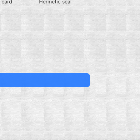
 card
Hermetic seal