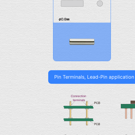
Pin Terminals, Lead-Pin applicatio