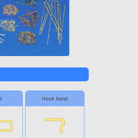
d
Hook bend