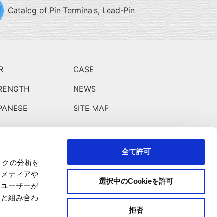
Catalog of Pin Terminals, Lead-Pin
R
CASE
RENGTH
NEWS
PANESE
SITE MAP
全て許可
ックの分析を
ルメディアや
選択中のCookieを許可
、ユーザーが
報と組み合わ
拒否