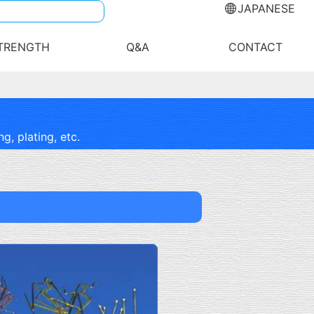
JAPANESE
TRENGTH
Q&A
CONTACT
g, plating, etc.