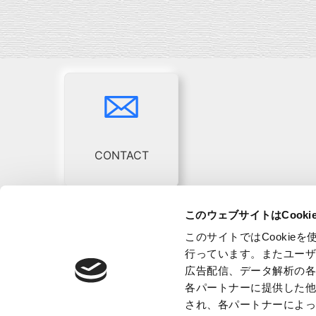
CONTACT
このウェブサイトはCook
ICREX Co., Ltd.
このサイトではCooki
行っています。またユー
広告配信、データ解析の
1-11-19, Shinsayama,Sayama-shi, Saitama 
各パートナーに提供した
され、各パートナーによ