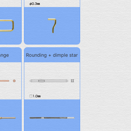
ange
Rounding + dimple star