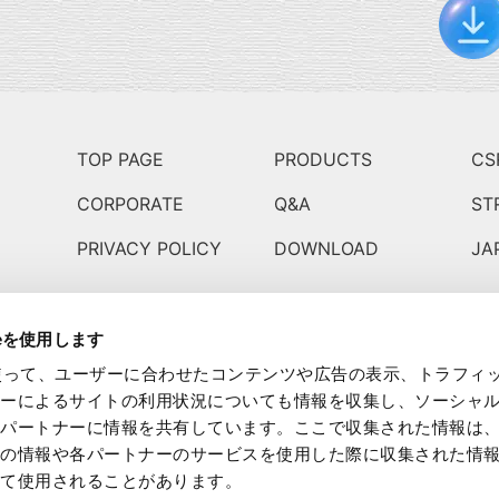
TOP PAGE
PRODUCTS
CS
CORPORATE
Q&A
ST
PRIVACY POLICY
DOWNLOAD
JA
ieを使用します
eを使って、ユーザーに合わせたコンテンツや広告の表示、トラフィ
ザーによるサイトの利用状況についても情報を収集し、ソーシャ
各パートナーに情報を共有しています。ここで収集された情報は
prefecture 350-1331, Japan
他の情報や各パートナーのサービスを使用した際に収集された情
って使用されることがあります。