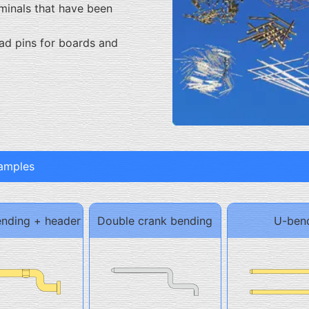
minals that have been
ead pins for boards and
xamples
nding + header
Double crank bending
U-ben