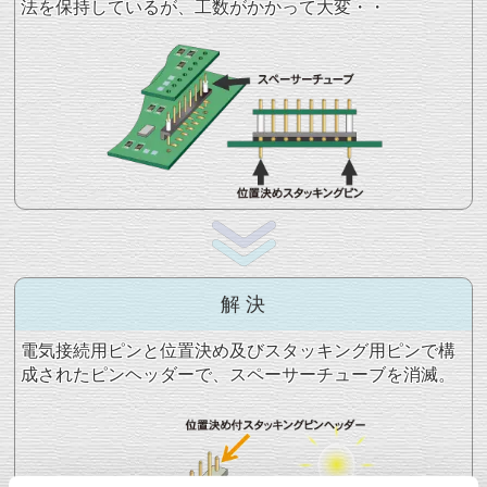
法を保持しているが、工数がかかって大変・・
解 決
電気接続用ピンと位置決め及びスタッキング用ピンで構
成されたピンヘッダーで、スペーサーチューブを消滅。