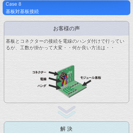
Case 8
基板対基板接続
お客様の声
基板とコネクターの接続を電線のハンダ付けで行ってい
るが、工数が掛かって大変・・何か良い方法は・・
解 決