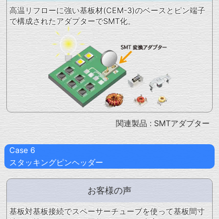
高温リフローに強い基板材(CEM-3)のベースとピン端子
で構成されたアダプターでSMT化。
関連製品 :
SMTアダプター
Case 6
スタッキングピンヘッダー
お客様の声
基板対基板接続でスペーサーチューブを使って基板間寸