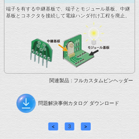
端子を有する中継基板で、端子とモジュール基板、中継
基板とコネクタを接続して電線ハンダ付け工程を廃止。
関連製品 :
フルカスタムピンヘッダー
問題解決事例カタログ ダウンロード
<
3
>