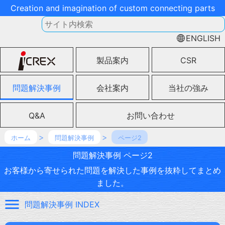
Creation and imagination of custom connecting parts
ENGLISH
製品案内
CSR
問題解決事例
会社案内
当社の強み
Q&A
お問い合わせ
ホーム
問題解決事例
ページ2
問題解決事例 ページ2
お客様から寄せられた問題を解決した事例を抜粋してまとめ
ました。
問題解決事例 INDEX