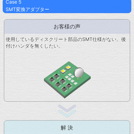
Case 5
SMT変換アダプター
お客様の声
使用しているディスクリート部品のSMT仕様がない。後
付けハンダを無くしたい。
解 決